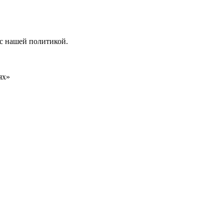
 с нашей политикой.
ях»